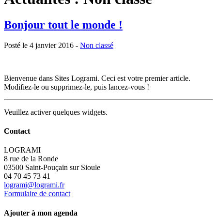
Bonjour tout le monde !
Posté le 4 janvier 2016 -
Non classé
Bienvenue dans Sites Logrami. Ceci est votre premier article.
Modifiez-le ou supprimez-le, puis lancez-vous !
Veuillez activer quelques widgets.
Contact
LOGRAMI
8 rue de la Ronde
03500 Saint-Pouçain sur Sioule
04 70 45 73 41
logrami@logrami.fr
Formulaire de contact
Ajouter à mon agenda