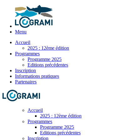
Menu
Accueil
2025 : 12ème édition
Programmes
Programme 2025
Editions précédentes
Inscription
Informations pratiques
Partenaires
Accueil
2025 : 12ème édition
Programmes
Programme 2025
Editions précédentes
Inscription