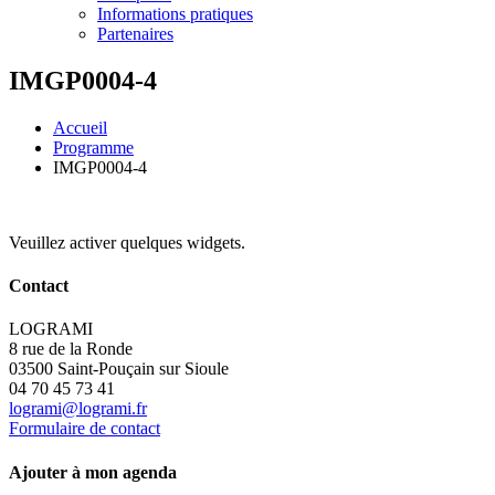
Informations pratiques
Partenaires
IMGP0004-4
Accueil
Programme
IMGP0004-4
Veuillez activer quelques widgets.
Contact
LOGRAMI
8 rue de la Ronde
03500 Saint-Pouçain sur Sioule
04 70 45 73 41
logrami@logrami.fr
Formulaire de contact
Ajouter à mon agenda