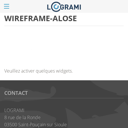
WIREFRAME-ALOSE
Veuillez activer quelques widgets.
CONTACT
LOGRAMI
8 rue de la Ronde
03500 Saint-Pouçain sur Sioule